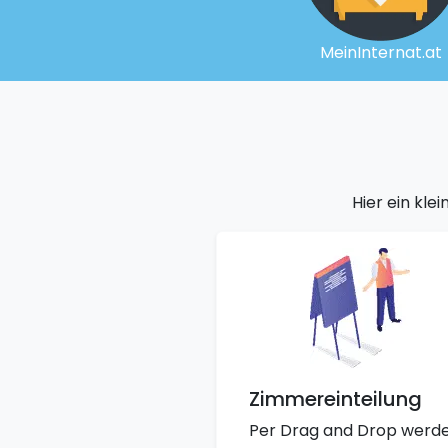
MeinInternat.at
Hier ein kl
Zimmereinteilung
Per Drag and Drop werd