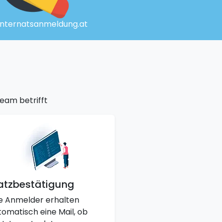
Internatsanmeldung.at
eam betrifft
atzbestätigung
le Anmelder erhalten
tomatisch eine Mail, ob