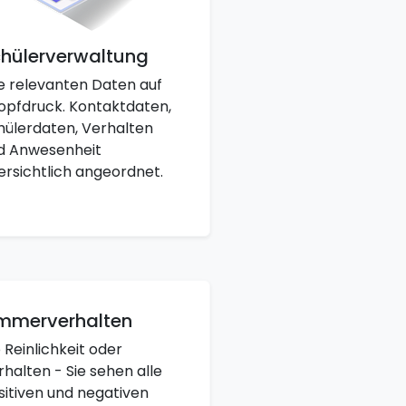
hülerverwaltung
le relevanten Daten auf
opfdruck. Kontaktdaten,
hülerdaten, Verhalten
d Anwesenheit
ersichtlich angeordnet.
mmerverhalten
 Reinlichkeit oder
rhalten - Sie sehen alle
sitiven und negativen