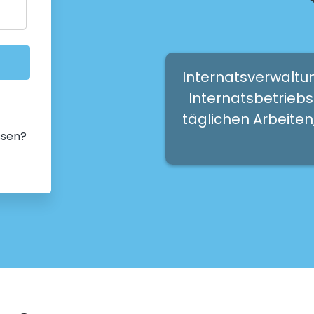
Internatsverwaltun
Internatsbetriebs.
täglichen Arbeiten
ssen?