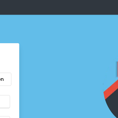
Registrieren
en