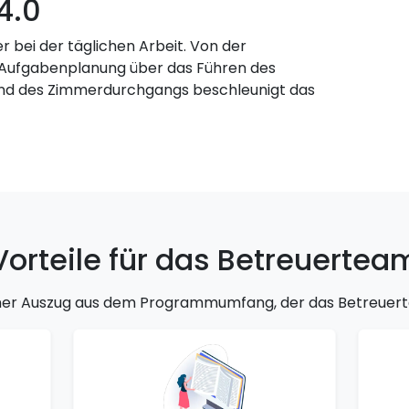
4.0
r bei der täglichen Arbeit. Von der
 Aufgabenplanung über das Führen des
und des Zimmerdurchgangs beschleunigt das
Vorteile für das Betreuertea
einer Auszug aus dem Programmumfang, der das Betreuert