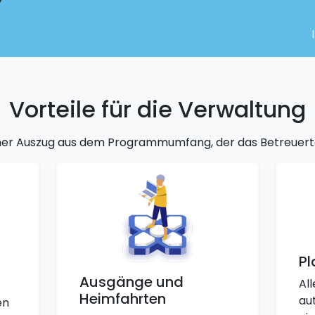
Vorteile für die Verwaltung
einer Auszug aus dem Programmumfang, der das Betreuert
Pl
Ausgänge und
Al
Heimfahrten
au
en