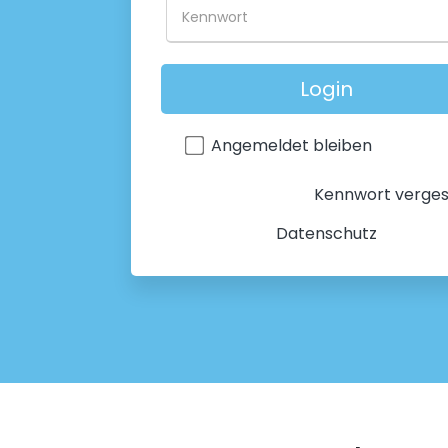
Angemeldet bleiben
Kennwort verge
Datenschutz