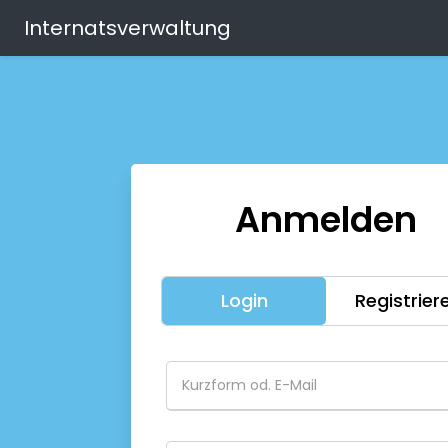
Internatsverwaltung
Anmelden
Login
Registrier