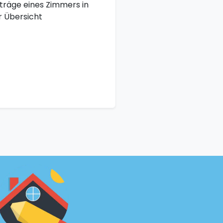
nträge eines Zimmers in
r Übersicht